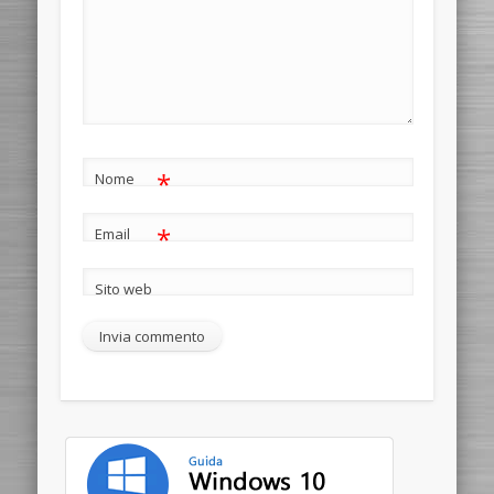
*
Nome
*
Email
Sito web