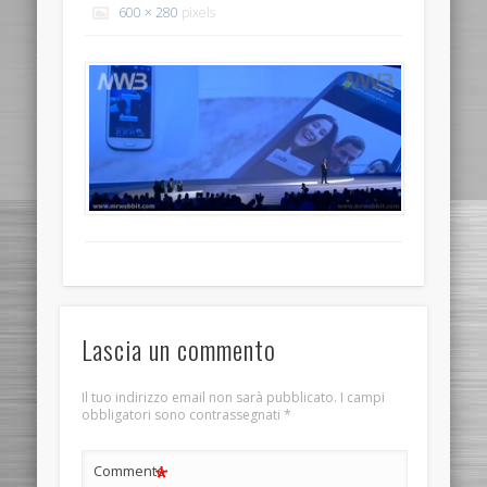
600 × 280
pixels
Lascia un commento
Il tuo indirizzo email non sarà pubblicato.
I campi
obbligatori sono contrassegnati
*
*
Commento