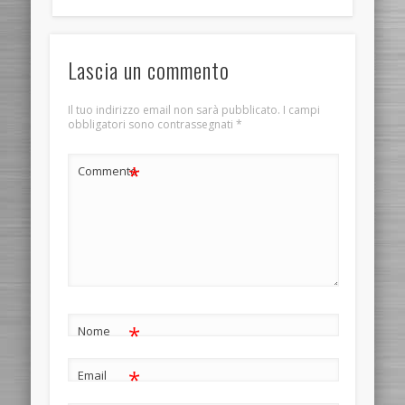
Lascia un commento
Il tuo indirizzo email non sarà pubblicato.
I campi
obbligatori sono contrassegnati
*
*
Commento
*
Nome
*
Email