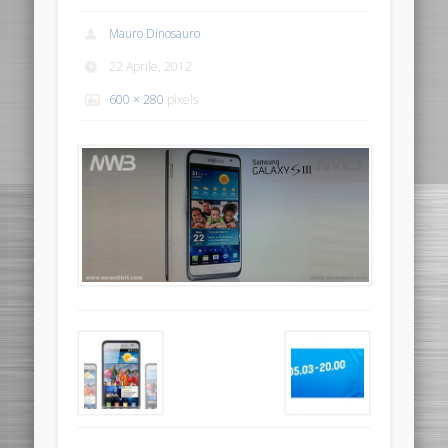
Mauro Dinosauro
22 Aprile, 2012
600 × 280
pixels