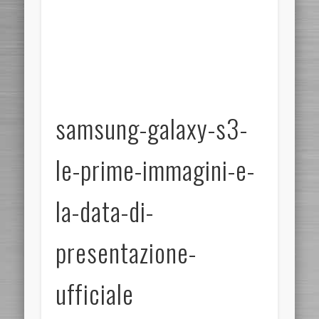
samsung-galaxy-s3-
le-prime-immagini-e-
la-data-di-
presentazione-
ufficiale