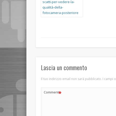
Lascia un commento
Il tuo indirizzo email non sarà pubblicato.
I campi 
*
Commento