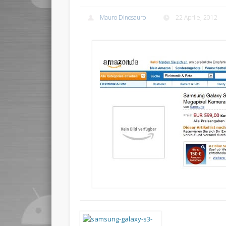
Mauro Dinosauro
22 Aprile, 2012