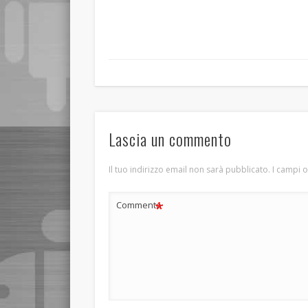
Lascia un commento
Il tuo indirizzo email non sarà pubblicato.
I campi 
*
Commento