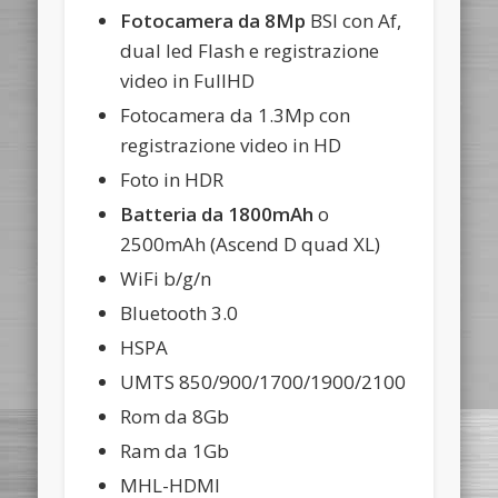
Fotocamera da 8Mp
BSI con Af,
dual led Flash e registrazione
video in FullHD
Fotocamera da 1.3Mp con
registrazione video in HD
Foto in HDR
Batteria da 1800mAh
o
2500mAh (Ascend D quad XL)
WiFi b/g/n
Bluetooth 3.0
HSPA
UMTS 850/900/1700/1900/2100
Rom da 8Gb
Ram da 1Gb
MHL-HDMI