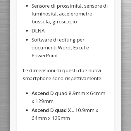
Sensore di prossimità, sensore di
luminosità, accelerometro,
bussola, giroscopio
DLNA
Software di editing per
documenti Word, Excel e
PowerPoint
Le dimensioni di questi due nuovi
smartphone sono rispettivamente:
Ascend D
quad 8.9mm x 64mm
x 129mm
Ascend D quad XL
10.9mm x
64mm x 129mm