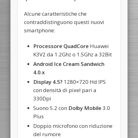
Alcune caratteristiche che
contraddistinguono questi nuovi
smartphone:
Processore QuadCore
Huawei
K3V2 da 1.2Ghz o 1.5Ghz a 32Bit
Android Ice Cream Sandwich
4.0.x
Display 4.5?
1280×720 Hd IPS
con densità di pixel pari a
330Dpi
Suono 5.2 con
Dolby Mobile
3.0
Plus
Doppio microfono con riduzione
del rumore