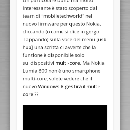
Un particolare buffo ma molto
interessante è stato scoperto dal
team di “mobiletechworld” nel
nuovo firmware per questo Nokia,
cliccando (o come si dice in gergo
Tappando) sulla voce del menu [
usb
hub
] una scritta ci avverte che la
funzione è disponibile solo
su dispositivi
multi-core.
Ma Nokia
Lumia 800 non è uno smartphone
multi-core, volete vedere che il
nuovo
Windows 8 gestirà il multi-
core
??