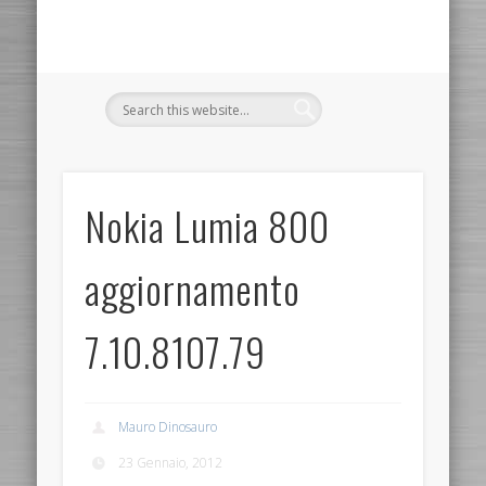
Nokia Lumia 800
aggiornamento
7.10.8107.79
Mauro Dinosauro
23 Gennaio, 2012