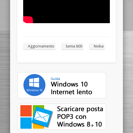
Aggiornamento
lumia 800
Nokia