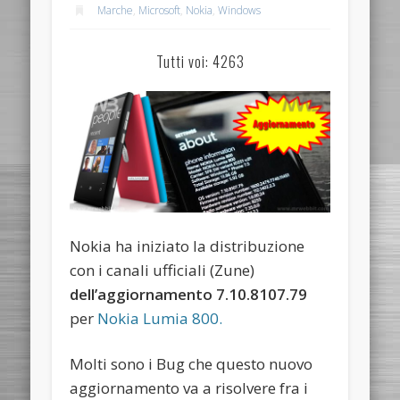
Marche
,
Microsoft
,
Nokia
,
Windows
Tutti voi: 4263
Nokia ha iniziato la distribuzione
con i canali ufficiali (Zune)
dell’aggiornamento 7.10.8107.79
per
Nokia Lumia 800.
Molti sono i Bug che questo nuovo
aggiornamento va a risolvere fra i