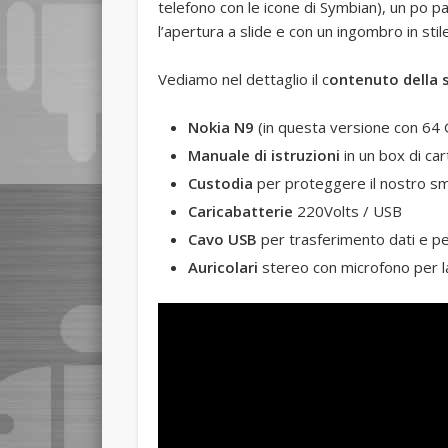
telefono con le icone di Symbian), un po pa
l’apertura a slide e con un ingombro in stil
Vediamo nel dettaglio il c
ontenuto della 
Nokia N9
(in questa versione con 64
Manuale di istruzioni
in un box di ca
Custodia
per proteggere il nostro sma
Caricabatterie
220Volts / USB
Cavo USB
per trasferimento dati e per
Auricolari
stereo con microfono per la