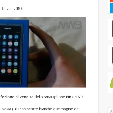
utti voi: 2097
fezione di vendita
dello smartphone
Nokia N9
.
i Nokia (Blu con scritte bianche e immagine del