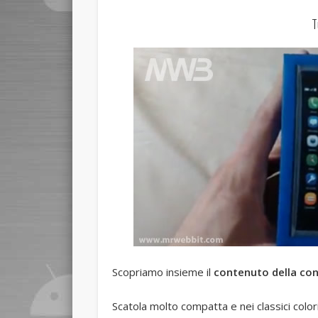
T
Scopriamo insieme il
contenuto della con
Scatola molto compatta e nei classici color