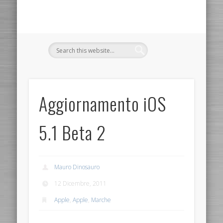
Aggiornamento iOS
5.1 Beta 2
Mauro Dinosauro
12 Dicembre, 2011
Apple
,
Apple
,
Marche