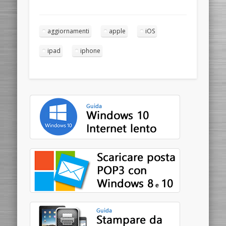
aggiornamenti
apple
iOS
ipad
iphone