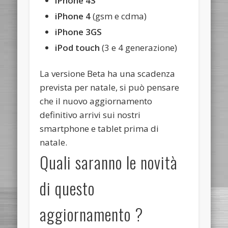
iPhone 4S
iPhone 4
(gsm e cdma)
iPhone 3GS
iPod touch
(3 e 4 generazione)
La versione Beta ha una scadenza
prevista per natale, si può pensare
che il nuovo aggiornamento
definitivo arrivi sui nostri
smartphone e tablet prima di
natale.
Quali saranno le novità
di questo
aggiornamento ?