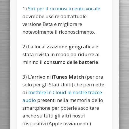
1)
Siri per il riconoscimento vocale
dovrebbe uscire dall’attuale
versione Beta e migliorare
notevolmente il riconoscimento.
2) La
localizzazione geografica
è
stata rivista in modo da ridurre al
minino il
consumo delle batterie
.
3)
L’arrivo di iTunes Match
(per ora
solo per gli Stati Uniti) che permette
di
mettere in Cloud le nostre tracce
audio
presenti nella memoria dello
smartphone per poterle ascoltare
anche su tutti gli altri nostri
dispositivi (Apple ovviamente).