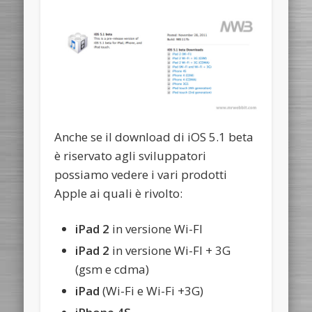
Anche se il download di iOS 5.1 beta
è riservato agli sviluppatori
possiamo vedere i vari prodotti
Apple ai quali è rivolto:
iPad 2
in versione Wi-FI
iPad 2
in versione Wi-FI + 3G
(gsm e cdma)
iPad
(Wi-Fi e Wi-Fi +3G)