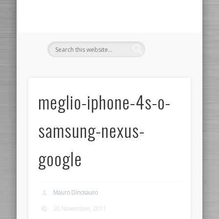
meglio-iphone-4s-o-
samsung-nexus-
google
Mauro Dinosauro
20 Novembre, 2011