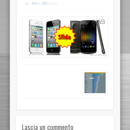
600 × 280
pixels
Lascia un commento