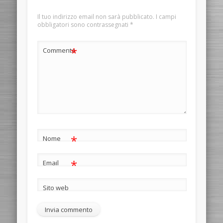
Il tuo indirizzo email non sarà pubblicato.
I campi
obbligatori sono contrassegnati
*
*
Commento
*
Nome
*
Email
Sito web