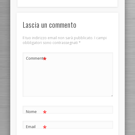
Lascia un commento
Il tuo indirizzo email non sarà pubblicato.
I campi
obbligatori sono contrassegnati
*
*
Commento
*
Nome
*
Email