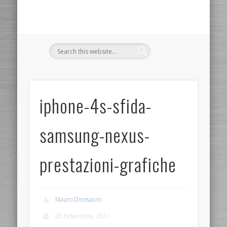
iphone-4s-sfida-
samsung-nexus-
prestazioni-grafiche
Mauro Dinosauro
20 Novembre, 2011