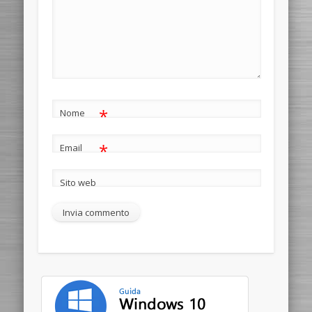
*
Nome
*
Email
Sito web