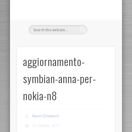
aggiornamento-
symbian-anna-per-
nokia-n8
Mauro Dinosauro
22 Ottobre, 2011