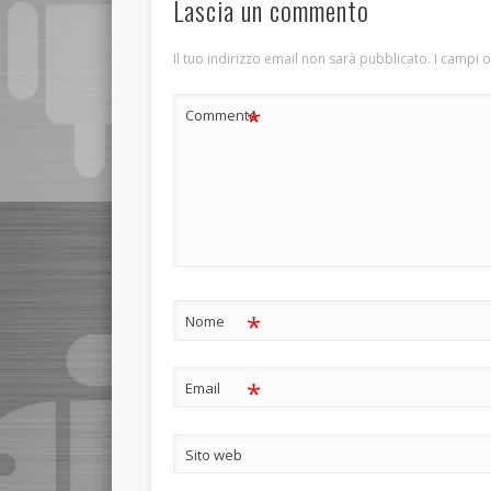
Lascia un commento
Il tuo indirizzo email non sarà pubblicato.
I campi 
*
Commento
*
Nome
*
Email
Sito web