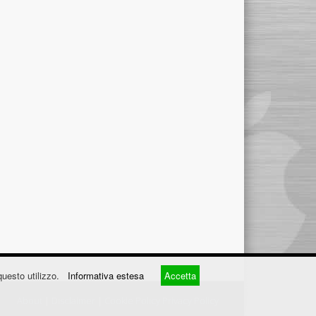
questo utilizzo.
Informativa estesa
Accetta
About
|
Disclaimer
|
Cookie Policy
Privacy Policy