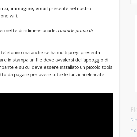
nto, immagine, email
presente nel nostro
one wifi.
ermette di ridimensionarle,
ruotarle prima di
o telefonino ma anche se ha molti pregi presenta
are in stampa un file deve avvalersi dell’appoggio di
pante e su cui deve essere installato un piccolo tools
otto da pagare per avere tutte le funzioni elencate
Bl
Den
Fuž