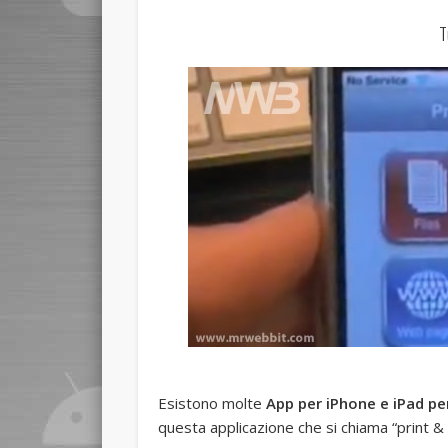
T
Esistono molte
App per iPhone e iPad per
questa applicazione che si chiama “print &