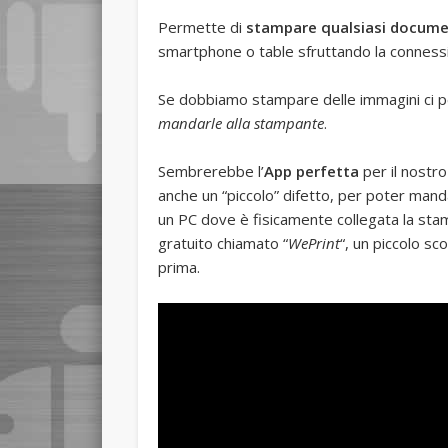
Permette di
stampare qualsiasi docume
smartphone o table sfruttando la connessi
Se dobbiamo stampare delle immagini ci p
mandarle alla stampante
.
Sembrerebbe l’
App perfetta
per il nostr
anche un “piccolo” difetto, per poter mand
un PC dove è fisicamente collegata la stam
gratuito chiamato “
WePrint
“, un piccolo sc
prima.