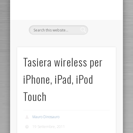
Tasiera wireless per
iPhone, iPad, iPod
Touch
Mauro Dinosauro
19 Settembre, 2011