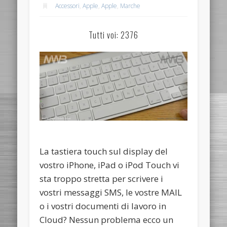
Accessori
,
Apple
,
Apple
,
Marche
Tutti voi: 2376
La tastiera touch sul display del
vostro iPhone, iPad o iPod Touch vi
sta troppo stretta per scrivere i
vostri messaggi SMS, le vostre MAIL
o i vostri documenti di lavoro in
Cloud? Nessun problema ecco un