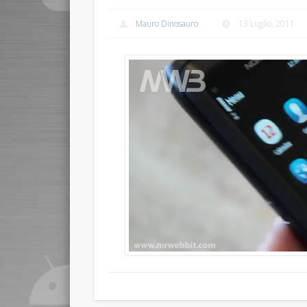
Mauro Dinosauro
13 Luglio, 2011