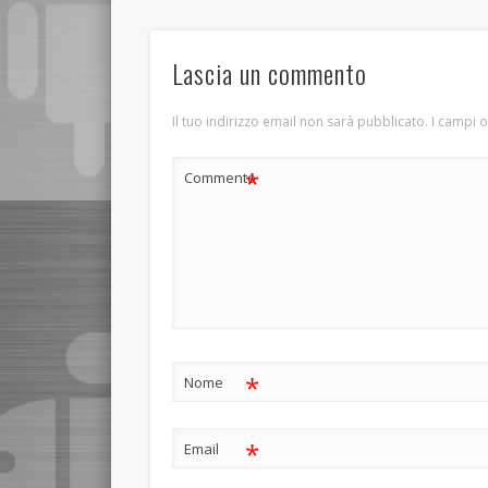
Lascia un commento
Il tuo indirizzo email non sarà pubblicato.
I campi 
*
Commento
*
Nome
*
Email