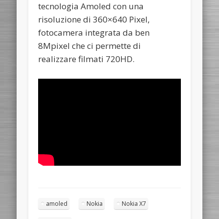
tecnologia Amoled con una
risoluzione di 360×640 Pixel,
fotocamera integrata da ben
8Mpixel che ci permette di
realizzare filmati 720HD.
amoled
Nokia
Nokia X7