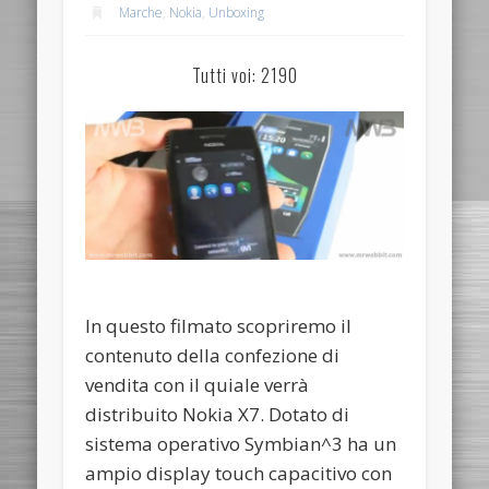
Marche
,
Nokia
,
Unboxing
Tutti voi: 2190
In questo filmato scopriremo il
contenuto della confezione di
vendita con il quiale verrà
distribuito Nokia X7. Dotato di
sistema operativo Symbian^3 ha un
ampio display touch capacitivo con