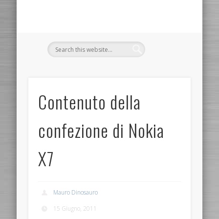
Contenuto della
confezione di Nokia
X7
Mauro Dinosauro
15 Giugno, 2011