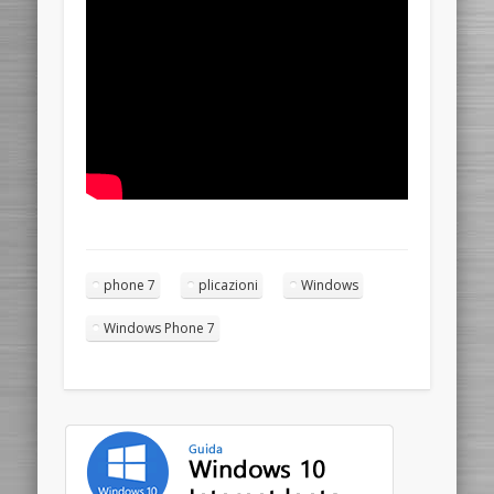
phone 7
plicazioni
Windows
Windows Phone 7