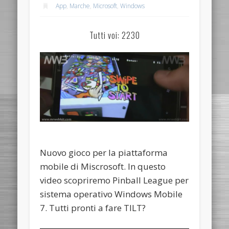
App
,
Marche
,
Microsoft
,
Windows
Tutti voi: 2230
Nuovo gioco per la piattaforma
mobile di Miscrosoft. In questo
video scopriremo Pinball League per
sistema operativo Windows Mobile
7. Tutti pronti a fare TILT?