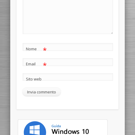
*
Nome
*
Email
Sito web