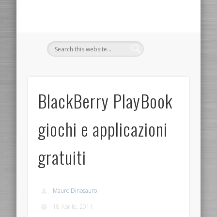
BlackBerry PlayBook
giochi e applicazioni
gratuiti
Mauro Dinosauro
18 Aprile, 2011