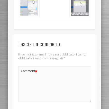
Lascia un commento
Il tuo indirizzo email non sarà pubblicato.
I campi
obbligatori sono contrassegnati
*
*
Commento