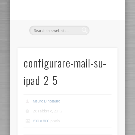
configurare-mail-su-
ipad-2-5
Mauro Dinosauro
26 Febbraio, 2012
600 × 800
pixels