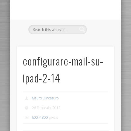
configurare-mail-su-
ipad-2-14
Mauro Dinosauro
26 Febbraio, 2012
600 × 800
pixels