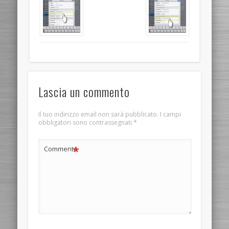
Lascia un commento
Il tuo indirizzo email non sarà pubblicato.
I campi
obbligatori sono contrassegnati
*
*
Commento