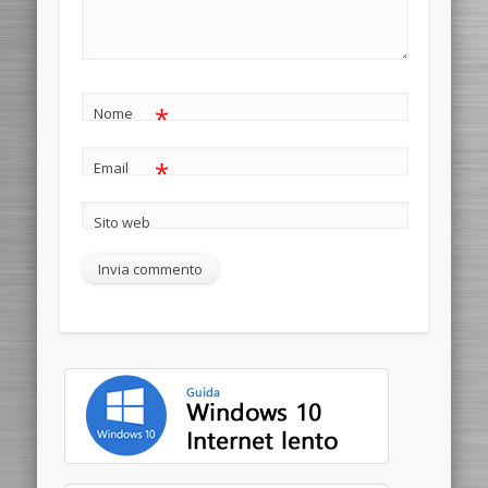
*
Nome
*
Email
Sito web