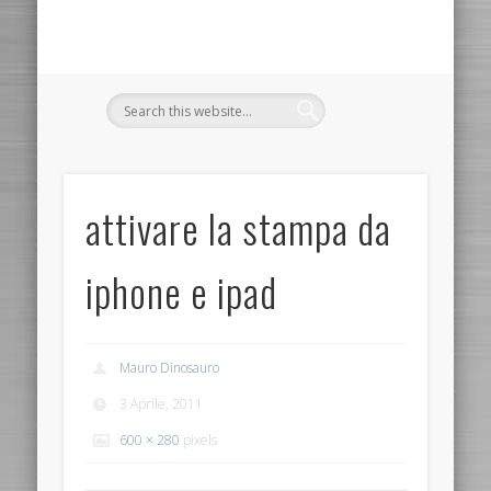
attivare la stampa da
iphone e ipad
Mauro Dinosauro
3 Aprile, 2011
600 × 280
pixels