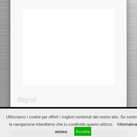
Blogroll
Dentistaincroazia.net
Utilizziamo i cookie per offrirti i migliori contenuti del nostro sito. Se contin
Fužine Apartmani
la navigazione intendiamo che tu condivida questo utilizzo.
Informativa
estesa
Accetta
© 2026 MrWebBit.com