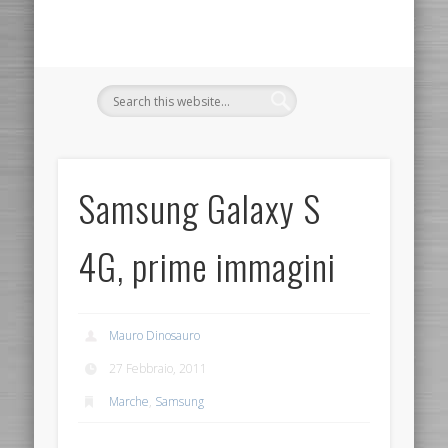
Samsung Galaxy S
4G, prime immagini
Mauro Dinosauro
27 Febbraio, 2011
Marche
,
Samsung