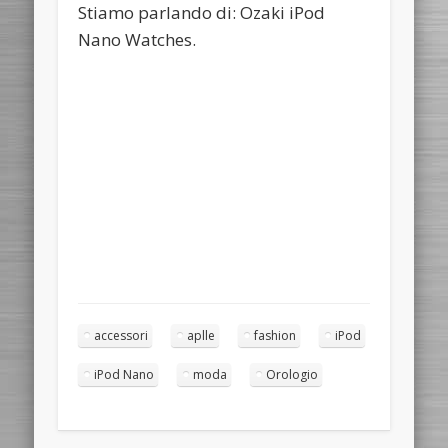
Stiamo parlando di: Ozaki iPod
Nano Watches.
accessori
aplle
fashion
iPod
iPod Nano
moda
Orologio