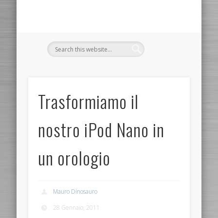
Trasformiamo il
nostro iPod Nano in
un orologio
Mauro Dinosauro
28 Gennaio, 2011