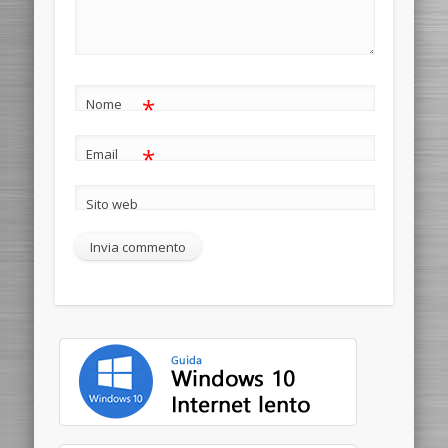
*
Nome
*
Email
Sito web