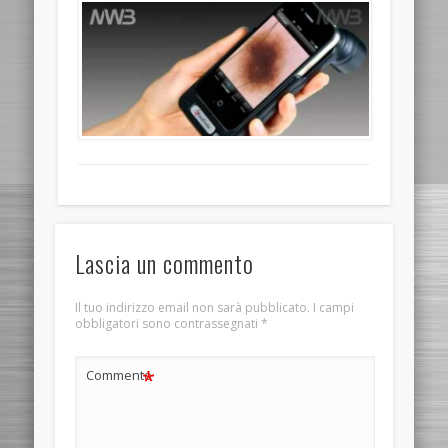
Lascia un commento
Il tuo indirizzo email non sarà pubblicato.
I campi
obbligatori sono contrassegnati
*
*
Commento