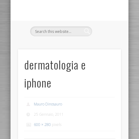
dermatologia e
iphone
Mauro Dinosauro
25 Gennaio, 2011
600 × 280
pixels