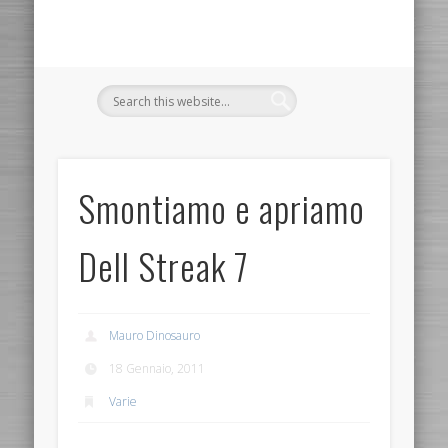
Smontiamo e apriamo
Dell Streak 7
Mauro Dinosauro
18 Gennaio, 2011
Varie