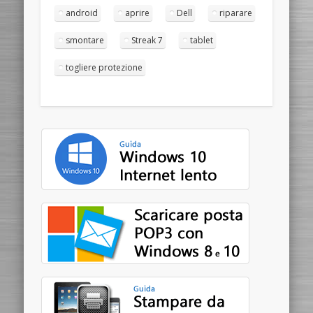
android
aprire
Dell
riparare
smontare
Streak 7
tablet
togliere protezione