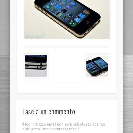
Lascia un commento
Il tuo indirizzo email non sarà pubblicato.
I campi
obbligatori sono contrassegnati
*