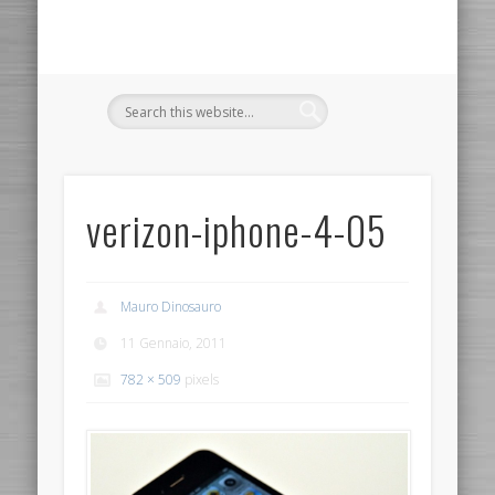
verizon-iphone-4-05
Mauro Dinosauro
11 Gennaio, 2011
782 × 509
pixels