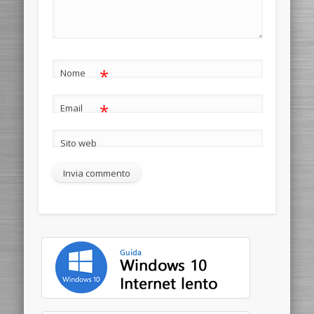
*
Nome
*
Email
Sito web