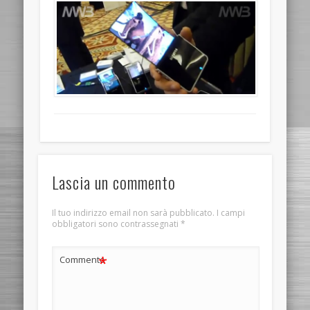
Lascia un commento
Il tuo indirizzo email non sarà pubblicato.
I campi
obbligatori sono contrassegnati
*
*
Commento