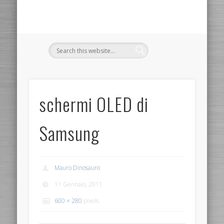
schermi OLED di
Samsung
Mauro Dinosauro
11 Gennaio, 2011
600 × 280
pixels