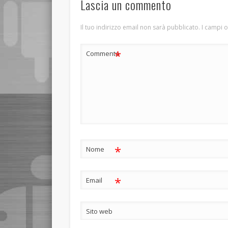
Lascia un commento
Il tuo indirizzo email non sarà pubblicato.
I campi 
*
Commento
*
Nome
*
Email
Sito web