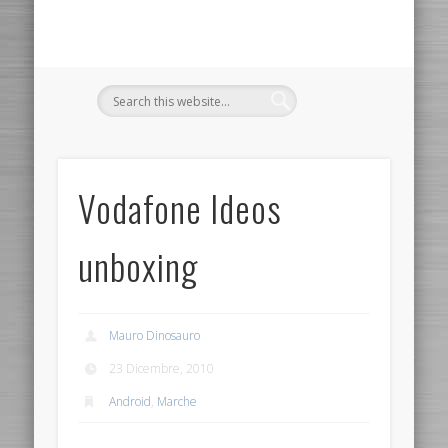
Vodafone Ideos
unboxing
Mauro Dinosauro
23 Dicembre, 2010
Android
,
Marche