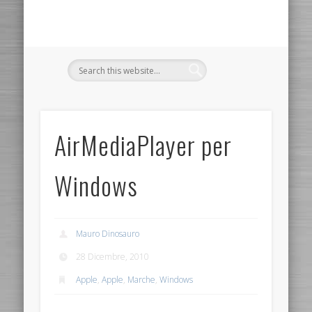
AirMediaPlayer per
Windows
Mauro Dinosauro
28 Dicembre, 2010
Apple
,
Apple
,
Marche
,
Windows