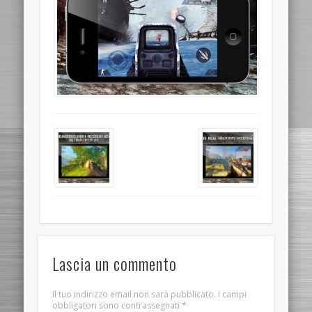
Lascia un commento
Il tuo indirizzo email non sarà pubblicato.
I campi
obbligatori sono contrassegnati
*