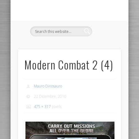
Modern Combat 2 (4)
Mauro Dinosauro
22 Dicembre, 2010
475 × 317
pixels