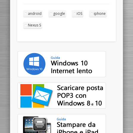
android
google
iOS
iphone
Nexus S