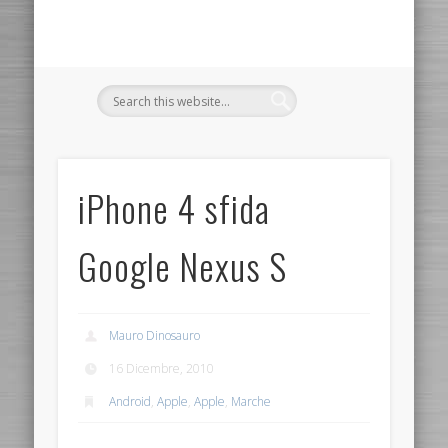
iPhone 4 sfida
Google Nexus S
Mauro Dinosauro
16 Dicembre, 2010
Android
,
Apple
,
Apple
,
Marche