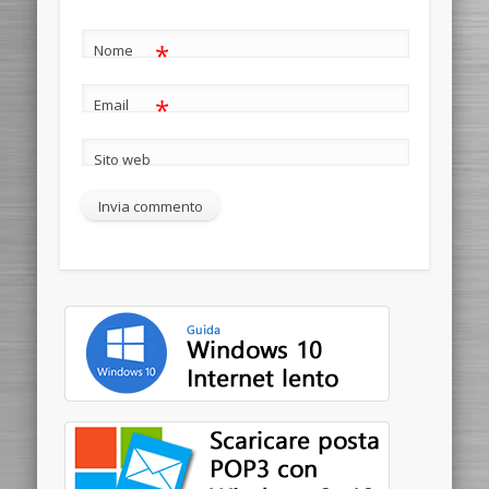
*
Nome
*
Email
Sito web