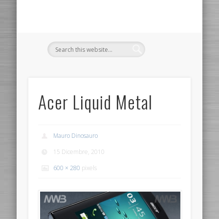
Acer Liquid Metal
Mauro Dinosauro
15 Dicembre, 2010
600 × 280
pixels