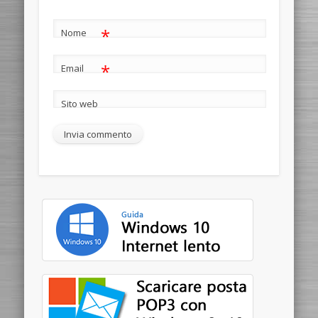
*
Nome
*
Email
Sito web