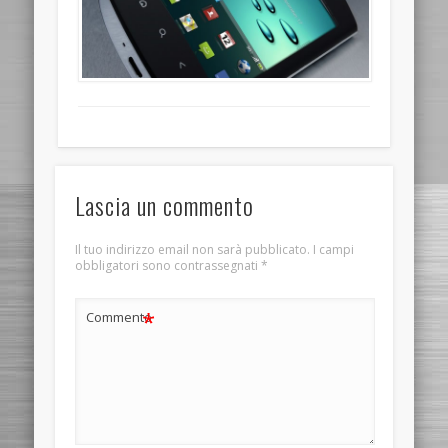
Lascia un commento
Il tuo indirizzo email non sarà pubblicato.
I campi
obbligatori sono contrassegnati
*
*
Commento