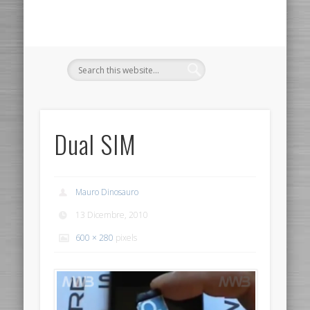
Dual SIM
Mauro Dinosauro
13 Dicembre, 2010
600 × 280
pixels