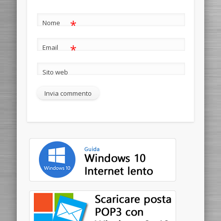
*
Nome
*
Email
Sito web