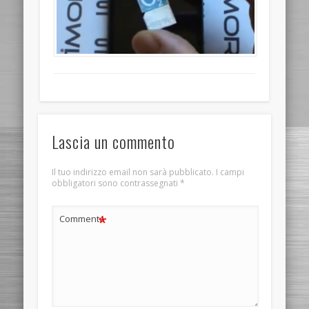
Lascia un commento
Il tuo indirizzo email non sarà pubblicato.
I campi
obbligatori sono contrassegnati
*
*
Commento