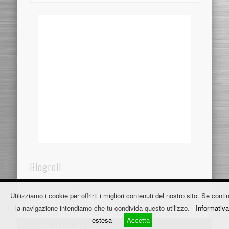
Blogroll
Dentistaincroazia.net
Utilizziamo i cookie per offrirti i migliori contenuti del nostro sito. Se contin
Fužine Apartmani
la navigazione intendiamo che tu condivida questo utilizzo.
Informativa
estesa
Accetta
© 2026 MrWebBit.com