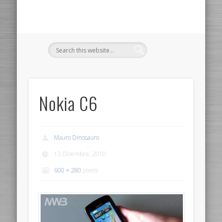
Nokia C6
Mauro Dinosauro
13 Dicembre, 2010
600 × 280
pixels