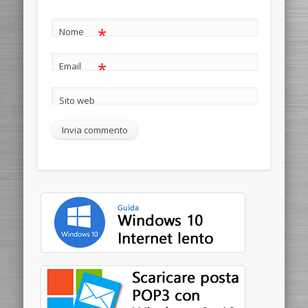
*
Nome
*
Email
Sito web