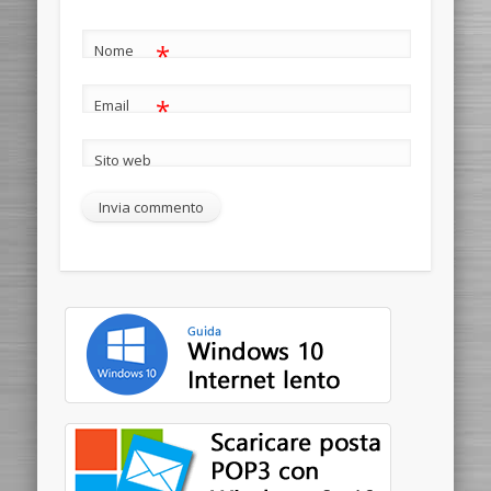
*
Nome
*
Email
Sito web