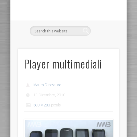
Player multimediali
Mauro Dinosauro
13 Dicembre, 2010
600 × 280
pixels