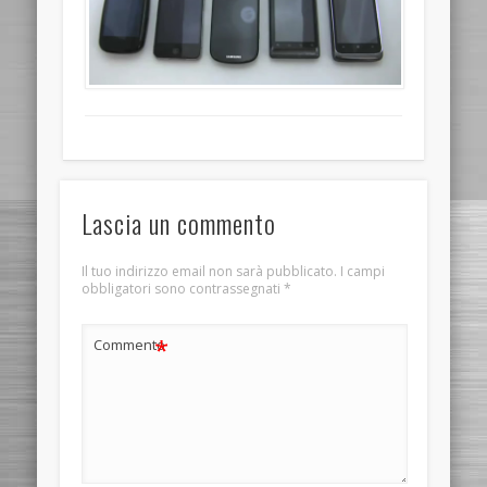
Lascia un commento
Il tuo indirizzo email non sarà pubblicato.
I campi
obbligatori sono contrassegnati
*
*
Commento