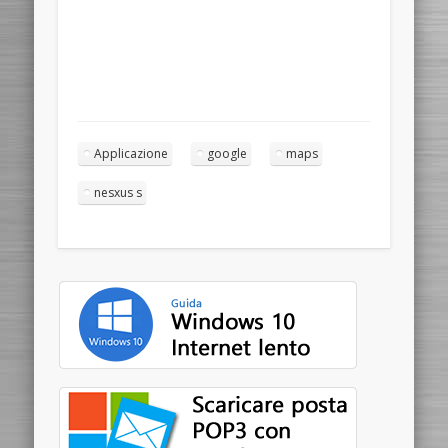
Applicazione
google
maps
nesxus s