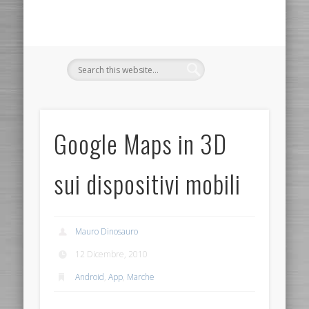
Google Maps in 3D
sui dispositivi mobili
Mauro Dinosauro
12 Dicembre, 2010
Android
,
App
,
Marche