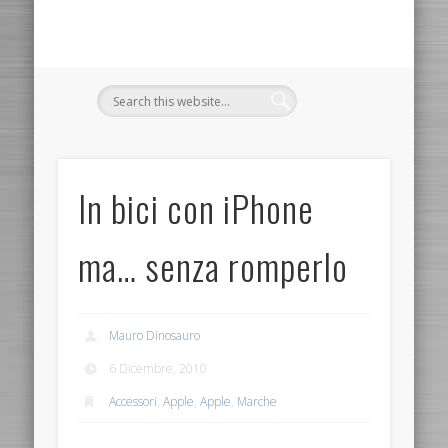
In bici con iPhone
ma… senza romperlo
Mauro Dinosauro
6 Dicembre, 2010
Accessori
,
Apple
,
Apple
,
Marche