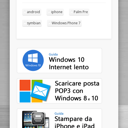
android
iphone
Palm Pre
symbian
Windows Phone 7