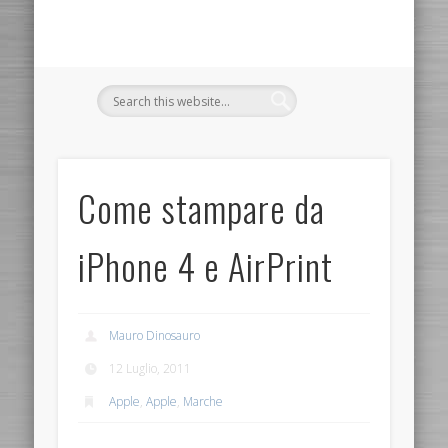
Come stampare da
iPhone 4 e AirPrint
Mauro Dinosauro
12 Luglio, 2011
Apple
,
Apple
,
Marche