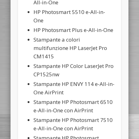
All-in-One
HP Photosmart 5510 e-All-in-
One
HP Photosmart Plus e-All-in-One
Stampante a colori
multifunzione HP LaserJet Pro
CM1415
Stampante HP Color LaserJet Pro
CP1525nw
Stampante HP ENVY 114 e-All-in-
One AirPrint
Stampante HP Photosmart 6510
e-All-in-One con AirPrint
Stampante HP Photosmart 7510
e-All-in-One con AirPrint
Stampante HP Photosmart