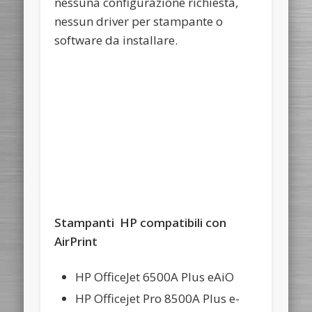
nessuna configurazione richiesta,
nessun driver per stampante o
software da installare.
Stampanti HP compatibili con
AirPrint
HP OfficeJet 6500A Plus eAiO
HP Officejet Pro 8500A Plus e-