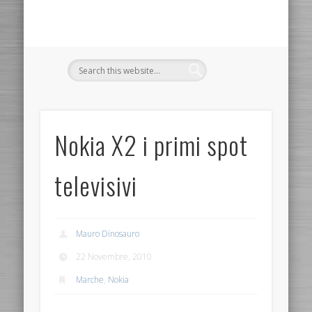
Nokia X2 i primi spot
televisivi
Mauro Dinosauro
22 Novembre, 2010
Marche
,
Nokia