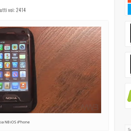
utti voi: 2414
ia N8 iOS iPhone