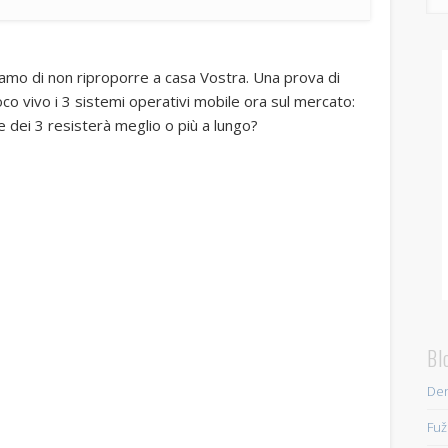
iamo di non riproporre a casa Vostra. Una prova di
o vivo i 3 sistemi operativi mobile ora sul mercato:
dei 3 resisterà meglio o più a lungo?
Bl
Den
Fuž