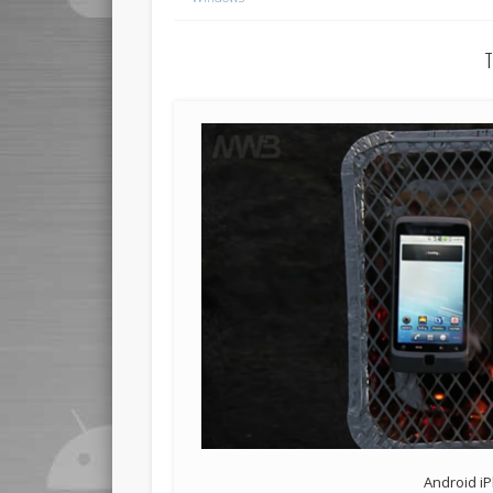
T
Android i