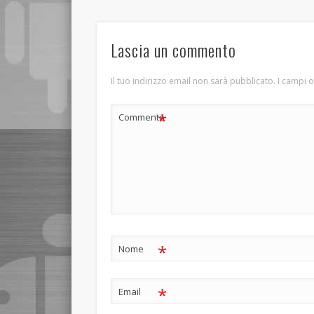
Lascia un commento
Il tuo indirizzo email non sarà pubblicato.
I campi 
*
Commento
*
Nome
*
Email